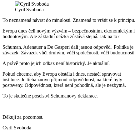
Cyril Svoboda
To neznamená návrat do minulosti. Znamená to vrátit se k principu.
Evropa dnes čelí novým výzvám – bezpečnostním, ekonomickým i
hodnotovým. Ale základní otázka zůstává stejná. Jak na to?
Schuman, Adenauer a De Gasperi dali jasnou odpověď. Politika je
závazek. Závazek vůči druhým, vůči společnosti, vůči budoucnosti.
A právě proto jejich odkaz není historický. Je aktuální.
Pokud chceme, aby Evropa obstála i dnes, nestačí spravovat
instituce. Je třeba znovu přijmout odpovědnost, na které byly
postaveny. Odpovědnost, která není pohodlná, ale je nezbytná.
To je skutečné poselství Schumanovy deklarace.
Děkuji za pozornost.
Cyril Svoboda