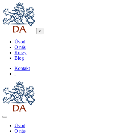
×
Úvod
O nás
Kurzy
Blog
Kontakt
Úvod
O nás