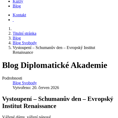
Kurzy
Blog
Kontakt
Titulní stránka
Blog
Blog Svobody
Vystoupení – Schumanův den – Evropský Institut
Renaissance
Blog Diplomatické Akademie
Podrobnosti
Blog Svobody
Vytvořeno: 20. červen 2026
Vystoupení – Schumanův den – Evropský
Institut Renaissance
Vážené dámy, vážení pánové,