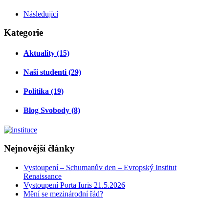
Následující
Kategorie
Aktuality (15)
Naši studenti (29)
Politika (19)
Blog Svobody (8)
Nejnovější články
Vystoupení – Schumanův den – Evropský Institut
Renaissance
Vystoupení Porta Iuris 21.5.2026
Mění se mezinárodní řád?