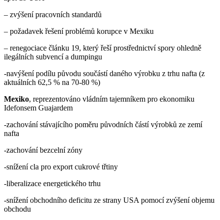
– zvýšení pracovních standardů
– požadavek řešení problémů korupce v Mexiku
– renegociace článku 19, který řeší prostřednictví spory ohledně
ilegálních subvencí a dumpingu
-navýšení podílu původu součástí daného výrobku z trhu nafta (z
aktuálních 62,5 % na 70-80 %)
Mexiko
, reprezentováno vládním tajemníkem pro ekonomiku
Idefonsem Guajardem
-zachování stávajícího poměru původních částí výrobků ze zemí
nafta
-zachování bezcelní zóny
-snížení cla pro export cukrové třtiny
-liberalizace energetického trhu
-snížení obchodního deficitu ze strany USA pomocí zvýšení objemu
obchodu