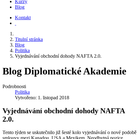
Kurzy
Blog
Kontakt
Titulní stránka
Blog
Politika
Vyjednávání obchodní dohody NAFTA 2.0.
Blog Diplomatické Akademie
Podrobnosti
Politika
Vytvořeno: 1. listopad 2018
Vyjednávání obchodní dohody NAFTA
2.0.
Tento týden se uskutečnilo již šesté kolo vyjednávání o nové podobě
smlouvy mezi Kanadou, USA a Mexikem. Neodbytná pozice