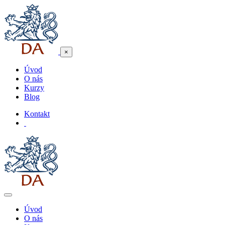
×
Úvod
O nás
Kurzy
Blog
Kontakt
Úvod
O nás