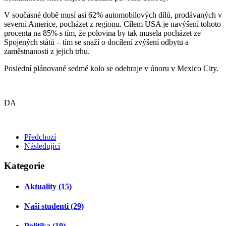
V současné době musí asi 62% automobilových dílů, prodávaných v
severní Americe, pocházet z regionu. Cílem USA je navýšení tohoto
procenta na 85% s tím, že polovina by tak musela pocházet ze
Spojených států – tím se snaží o docílení zvýšení odbytu a
zaměstnanosti z jejich trhu.
Poslední plánované sedmé kolo se odehraje v únoru v Mexico City.
DA
Předchozí
Následující
Kategorie
Aktuality (15)
Naši studenti (29)
Politika (19)