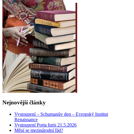
Nejnovější články
Vystoupení – Schumanův den – Evropský Institut
Renaissance
Vystoupení Porta Iuris 21.5.2026
Mění se mezinárodní řád?