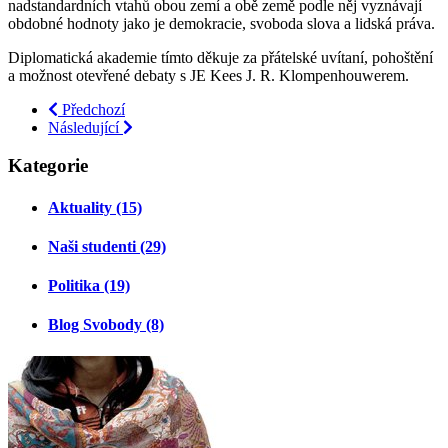
nadstandardních vtahů obou zemí a obě země podle něj vyznávají
obdobné hodnoty jako je demokracie, svoboda slova a lidská práva.
Diplomatická akademie tímto děkuje za přátelské uvítaní, pohoštění
a možnost otevřené debaty s JE Kees J. R. Klompenhouwerem.
Předchozí
Následující
Kategorie
Aktuality (15)
Naši studenti (29)
Politika (19)
Blog Svobody (8)