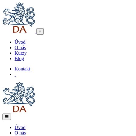
×
Úvod
O nás
Kurzy
Blog
Kontakt
Úvod
O nás